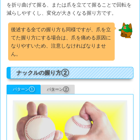
を折り曲げて握る、または爪を立てて握ることで回転を
減らしやすくし、変化が大きくなる握り方です。
後述する全ての握り方も同様ですが、爪を立
てた握り方にする場合は、爪を痛める原因に
なりやすいため、注意しなければなりませ
ん。
ナックルの握り方②
パターン①
パターン②