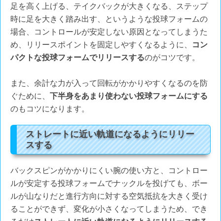
足を高く上げる、テイクバックが大きくなる、ステップ
時に足を大きく踏み出す、というような投球フォームの
場合、コントロールが安定しない原因となってしまうた
め、リリースポイントを固定しやすくなるように、
コン
パクトな投球フォームでリリースする
のがコツです。
また、余計な力が入って回転がかかりやすくなるのを防
ぐために、
下半身をあまり使わない投球フォームにする
のもコツになります。
ストレートに近い軌道になるようにリリー
スする
バックスピンがかかりにくい腕の使い方と、コントロー
ルが安定する投球フォームでナックルを投げても、ボー
ルが山なりだと進行方向に対する空気抵抗を大きく受け
ることができず、変化が小さくなってしまうため、でき