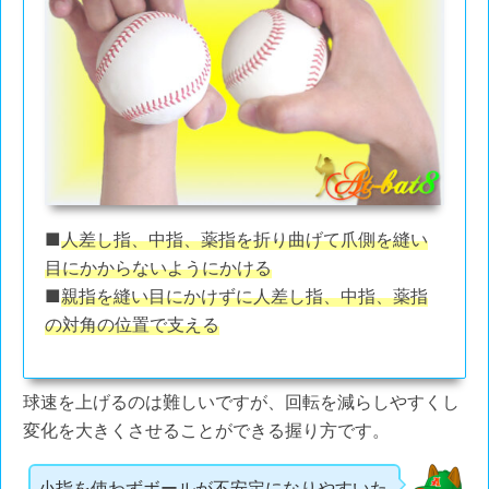
■
人差し指、中指、薬指を折り曲げて爪側を縫い
目にかからないようにかける
■
親指を縫い目にかけずに
人差し指、中指、薬指
の対角の位置で支える
球速を上げるのは難しいですが、回転を減らしやすくし
変化を大きくさせることができる握り方です。
小指を使わずボールが不安定になりやすいた