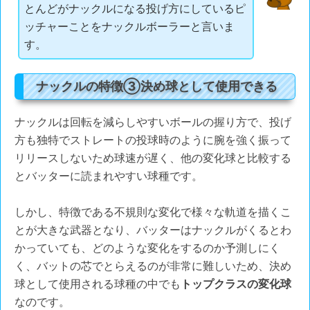
とんどがナックルになる投げ方にしているピ
ッチャーことをナックルボーラーと言いま
す。
ナックルの特徴③決め球として使用できる
ナックルは回転を減らしやすいボールの握り方で、投げ
方も独特でストレートの投球時のように腕を強く振って
リリースしないため球速が遅く、他の変化球と比較する
とバッターに読まれやすい球種です。
しかし、特徴である不規則な変化で様々な軌道を描くこ
とが大きな武器となり、バッターはナックルがくるとわ
かっていても、どのような変化をするのか予測しにく
く、バットの芯でとらえるのが非常に難しいため、決め
球として使用される球種の中でも
トップクラスの変化球
なのです。