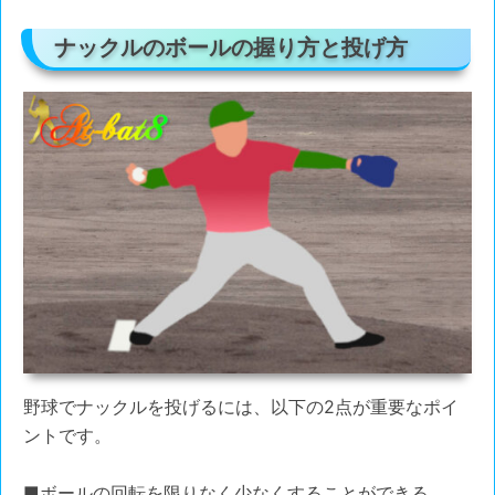
ナックルのボールの握り方と投げ方
野球でナックルを投げるには、以下の2点が重要なポイ
ントです。
■
ボールの回転を限りなく少なくすることができる