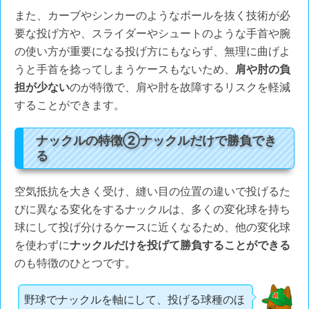
また、カーブやシンカーのようなボールを抜く技術が必
要な投げ方や、スライダーやシュートのような手首や腕
の使い方が重要になる投げ方にもならず、無理に曲げよ
うと手首を捻ってしまうケースもないため、
肩や肘の負
担が少ない
のが特徴で、肩や肘を故障するリスクを軽減
することができます。
ナックルの特徴②ナックルだけで勝負でき
る
空気抵抗を大きく受け、縫い目の位置の違いで投げるた
びに異なる変化をするナックルは、多くの変化球を持ち
球にして投げ分けるケースに近くなるため、他の変化球
を使わずに
ナックルだけを投げて勝負することができる
のも特徴のひとつです。
野球でナックルを軸にして、投げる球種のほ