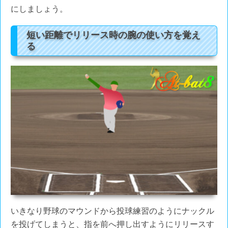
にしましょう。
短い距離でリリース時の腕の使い方を覚え
る
いきなり野球のマウンドから投球練習のようにナックル
を投げてしまうと、指を前へ押し出すようにリリースす