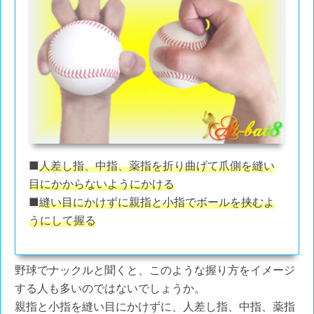
■
人差し指、中指、薬指を折り曲げて爪側を縫い
目にかからないようにかける
■
縫い目にかけずに親指と小指でボールを挟むよ
うにして握る
野球でナックルと聞くと、このような握り方をイメージ
する人も多いのではないでしょうか。
親指と小指を縫い目にかけずに、人差し指、中指、薬指