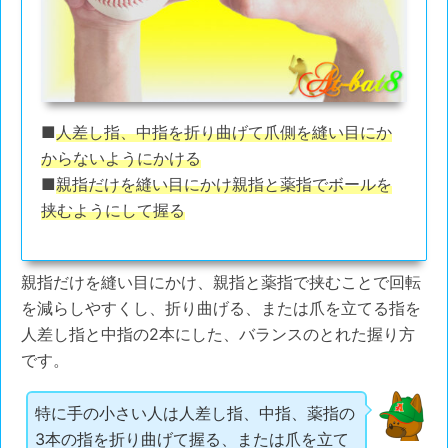
■
人差し指、中指を折り曲げて爪側を縫い目にか
からないようにかける
■
親指だけを縫い目にかけ親指と薬指でボールを
挟むようにして握る
親指だけを縫い目にかけ、親指と薬指で挟むことで回転
を減らしやすくし、折り曲げる、または爪を立てる指を
人差し指と中指の2本にした、バランスのとれた握り方
です。
特に手の小さい人は人差し指、中指、薬指の
3本の指を折り曲げて握る、または爪を立て