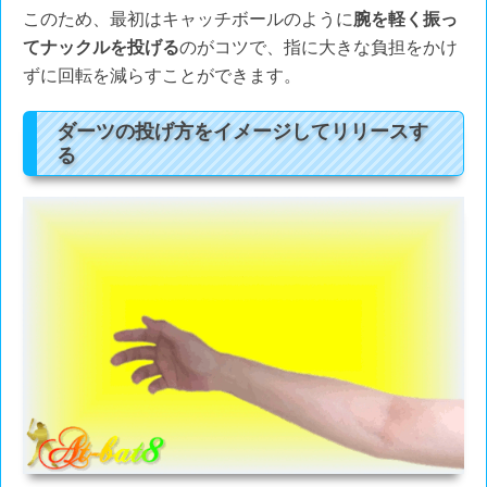
このため、最初はキャッチボールのように
腕を軽く振っ
てナックルを投げる
のがコツで、指に大きな負担をかけ
ずに回転を減らすことができます。
ダーツの投げ方をイメージしてリリースす
る