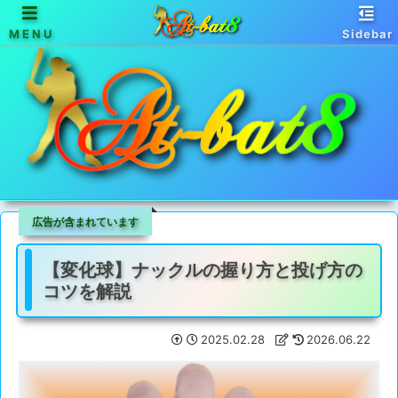
MENU
Sidebar
天馬行空な野球情報サイト - アットバットエイト
広告が含まれています
【変化球】ナックルの握り方と投げ方の
コツを解説
2025.02.28
2026.06.22