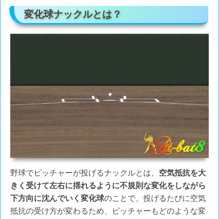
変化球ナックルとは？
野球でピッチャーが投げるナックルとは、
空気抵抗を大
きく受けて左右に揺れるように不規則な変化をしながら
下方向に沈んでいく変化球
のことで、投げるたびに空気
抵抗の受け方が変わるため、ピッチャーもどのような変