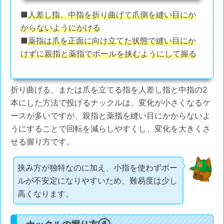
■
人差し指、中指を折り曲げて爪側を縫い目にか
からないようにかける
■
薬指は爪を正面に向け立てた状態で縫い目にか
けずに親指と薬指でボールを挟むようにして握る
折り曲げる、または爪を立てる指を人差し指と中指の2
本にした方法で投げるナックルは、変化が小さくなるケ
ースが多いですが、親指と薬指を縫い目にかからないよ
うにすることで回転を減らしやすくし、変化を大きくさ
せる握り方です。
挟み方が独特なのに加え、小指を使わずボー
ルが不安定になりやすいため、難易度は少し
高くなります。