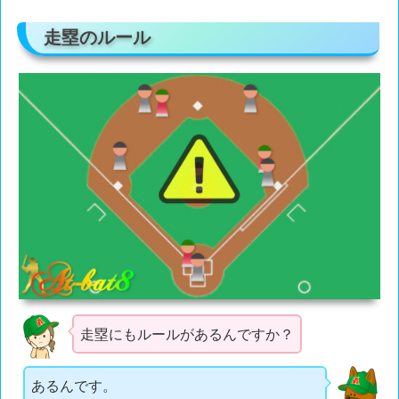
走塁のルール
走塁にもルールがあるんですか？
あるんです。