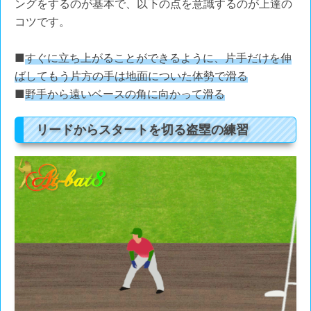
ングをするのが基本で、以下の点を意識するのが上達の
コツです。
■
すぐに立ち上がることができるように、片手だけを伸
ばしてもう片方の手は地面についた体勢で滑る
■
野手から遠いベースの角に向かって滑る
リードからスタートを切る盗塁の練習