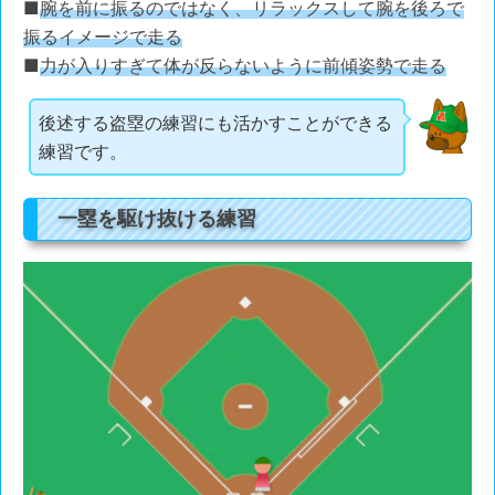
■
腕を前に振るのではなく、リラックスして腕を後ろで
振るイメージで走る
■
力が入りすぎて体が反らないように前傾姿勢で走る
後述する盗塁の練習にも活かすことができる
練習です。
一塁を駆け抜ける練習