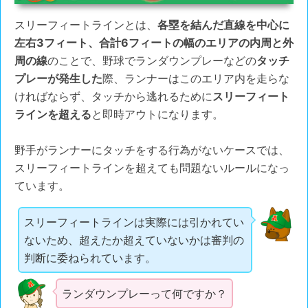
スリーフィートラインとは、
各塁を結んだ直線を中心に
左右3フィート、合計6フィートの幅のエリアの内周と外
周の線
のことで、野球でランダウンプレーなどの
タッチ
プレーが発生した
際、ランナーはこのエリア内を走らな
ければならず、タッチから逃れるために
スリーフィート
ラインを超える
と即時アウトになります。
野手がランナーにタッチをする行為がないケースでは、
スリーフィートラインを超えても問題ないルールになっ
ています。
スリーフィートラインは実際には引かれてい
ないため、超えたか超えていないかは審判の
判断に委ねられています。
ランダウンプレーって何ですか？