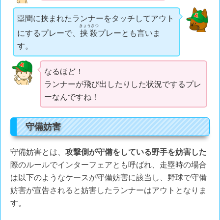
塁間に挟まれたランナーをタッチしてアウト
きょうさつ
にするプレーで、
挟殺
プレーとも言いま
す。
なるほど！
ランナーが飛び出したりした状況でするプレ
ーなんですね！
守備妨害
守備妨害とは、
攻撃側が守備をしている野手を妨害した
際のルールでインターフェアとも呼ばれ、走塁時の場合
は以下のようなケースが守備妨害に該当し、野球で守備
妨害が宣告されると妨害したランナーはアウトとなりま
す。