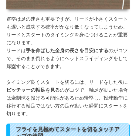
盗塁は足の速さも重要ですが、リードが小さくスタート
も遅いと成功する確率がかなり低くなってしまうため、
リードとスタートのタイミングを身につけることが重要
になります。
リードは
手を伸ばした全身の長さを目安にする
のがコツ
で、そのまま倒れるようにヘッドスライディングをして
帰塁することができます。
タイミング良くスタートを切るには、リードをした後に
ピッチャーの軸足を見る
のがコツで、軸足が動いた場合
は牽制球を投げる可能性があるため帰塁し、投球動作に
移行する軸足ではない方の足が動いた瞬間にスタートを
切ります。
フライを見極めてスタートを切るタッチア
ップの練習