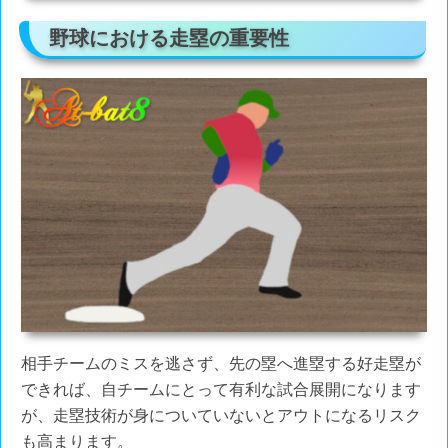
野球における走塁の重要性
相手チームのミスを逃さず、先の塁へ進塁する好走塁が
できれば、自チームにとって有利な試合展開になります
が、走塁技術が身についていないとアウトになるリスク
も高まります。