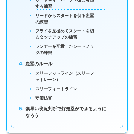
する練習
リードからスタートを切る盗塁
の練習
フライを見極めてスタートを切
るタッチアップの練習
ランナーを配置したシートノッ
クの練習
走塁のルール
スリーフットライン（スリーフ
ットレーン）
スリーフィートライン
守備妨害
素早い状況判断で好走塁ができるように
なろう