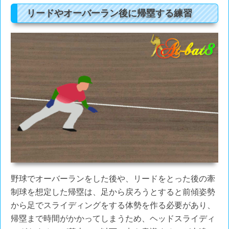
リードやオーバーラン後に帰塁する練習
野球でオーバーランをした後や、リードをとった後の牽
制球を想定した帰塁は、足から戻ろうとすると前傾姿勢
から足でスライディングをする体勢を作る必要があり、
帰塁まで時間がかかってしまうため、ヘッドスライディ