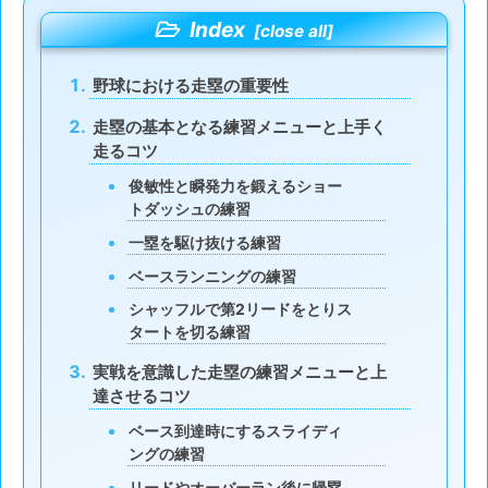
Index
野球における走塁の重要性
走塁の基本となる練習メニューと上手く
走るコツ
俊敏性と瞬発力を鍛えるショー
トダッシュの練習
一塁を駆け抜ける練習
ベースランニングの練習
シャッフルで第2リードをとりス
タートを切る練習
実戦を意識した走塁の練習メニューと上
達させるコツ
ベース到達時にするスライディ
ングの練習
リードやオーバーラン後に帰塁