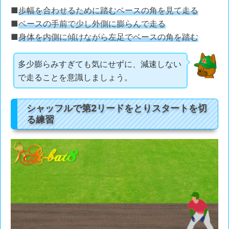
■
歩幅を合わせるために踏むベースの角を見て走る
■
ベースの手前で少し外側に膨らんで走る
■
身体を内側に傾けながら左足でベースの角を踏む
多少膨らみすぎても気にせずに、減速しない
で走ることを意識しましょう。
シャッフルで第2リードをとりスタートを切
る練習