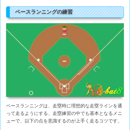
ベースランニングの練習
ベースランニングは、走塁時に理想的な走塁ラインを通
って走るようにする、走塁練習の中でも基本となるメニ
ューで、以下の点を意識するのが上手く走るコツです。