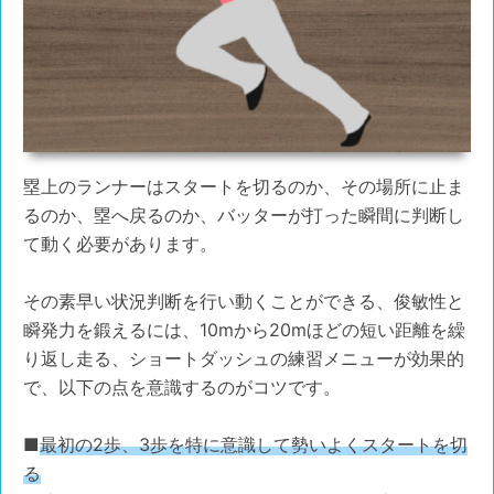
塁上のランナーはスタートを切るのか、その場所に止ま
るのか、塁へ戻るのか、バッターが打った瞬間に判断し
て動く必要があります。
その素早い状況判断を行い動くことができる、俊敏性と
瞬発力を鍛えるには、10mから20mほどの短い距離を繰
り返し走る、ショートダッシュの練習メニューが効果的
で、以下の点を意識するのがコツです。
■
最初の2歩、3歩を特に意識して勢いよくスタートを切
る