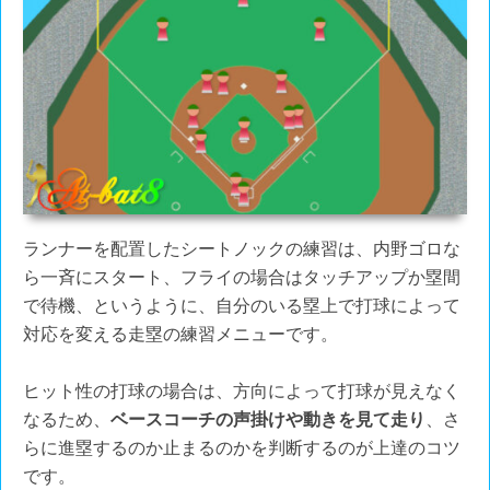
ランナーを配置したシートノックの練習は、内野ゴロな
ら一斉にスタート、フライの場合はタッチアップか塁間
で待機、というように、自分のいる塁上で打球によって
対応を変える走塁の練習メニューです。
ヒット性の打球の場合は、方向によって打球が見えなく
なるため、
ベースコーチの声掛けや動きを見て走り
、さ
らに進塁するのか止まるのかを判断するのが上達のコツ
です。