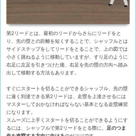
第2リードとは、最初のリードからさらにリードをと
り、先の塁との距離を短くすることで、シャッフルとは
サイドステップをしてリードをとることで、上の図では
小さく跳ねるように移動していますが、すり足のように
右足に左足を引きつけた後、右足を先の塁の方向へ踏み
出して移動する方法もあります。
すぐにスタートを切ることができるシャッフル、先の塁
に速く到達できる第2リードは、走塁を上達させるには
マスターしておかなければならない基本となる走塁練習
になります。
スムーズに上手くスタートを切ることができるようにす
るには、シャッフルで第2リードをとる際に、
足のつま
先を進塁する方向に向ける
のがコツです。