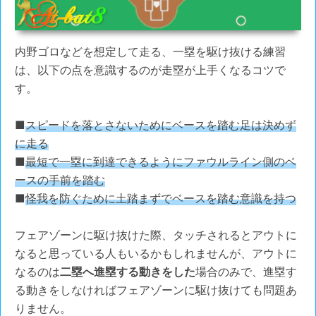
内野ゴロなどを想定して走る、一塁を駆け抜ける練習
は、以下の点を意識するのが走塁が上手くなるコツで
す。
■
スピードを落とさないためにベースを踏む足は決めず
に走る
■
最短で一塁に到達できるようにファウルライン側のベ
ースの手前を踏む
■
怪我を防ぐために土踏まずでベースを踏む意識を持つ
フェアゾーンに駆け抜けた際、タッチされるとアウトに
なると思っている人もいるかもしれませんが、アウトに
なるのは
二塁へ進塁する動きをした
場合のみで、進塁す
る動きをしなければフェアゾーンに駆け抜けても問題あ
りません。