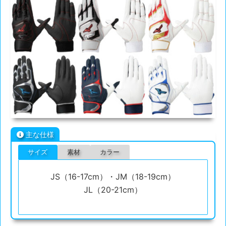
主な仕様
サイズ
素材
カラー
JS（16-17cm）・JM（18-19cm）
JL（20-21cm）