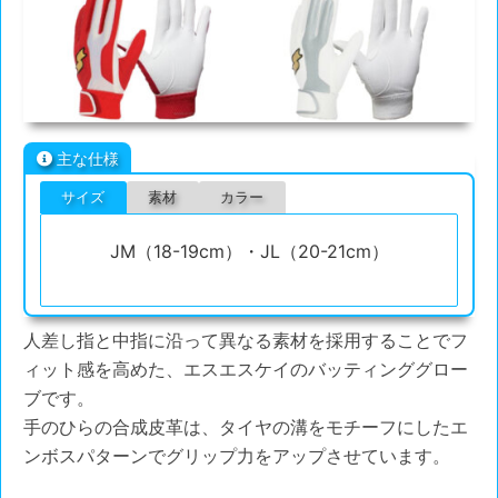
主な仕様
サイズ
素材
カラー
JM（18-19cm）・JL（20-21cm）
人差し指と中指に沿って異なる素材を採用することでフ
ィット感を高めた、エスエスケイのバッティンググロー
ブです。
手のひらの合成皮革は、タイヤの溝をモチーフにしたエ
ンボスパターンでグリップ力をアップさせています。