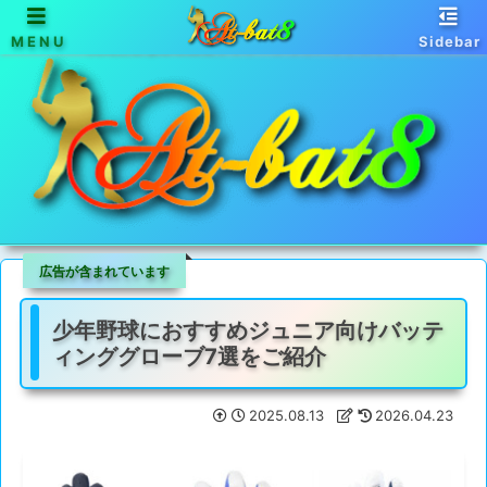
MENU
Sidebar
天馬行空な野球情報サイト - アットバットエイト
広告が含まれています
少年野球におすすめジュニア向けバッテ
ィンググローブ7選をご紹介
2025.08.13
2026.04.23