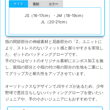
サイズ
素材
カラー
JS（16-17cm）・JM（18-19cm）
JL（20-21cm）
指の関節部分の伸縮素材と屈曲部分の「Z」ユニットに
より、ストレスのないフィット感と握りやすさを実現し
た、ゼットのバッティンググローブです。
手のひらはゼットのオリジナル素材にエンボス加工を施
し、親指の部分と小指の付け根の部分の生地を二重にし
てグリップ力と耐久性をアップさせています。
オーソドックスなデザインでJSサイズがあるため、少年
野球で悪目立ちしないバッティンググローブを使いたい
ジュニアや、手の小さいジュニアにもおすすめです。