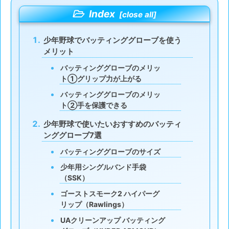
Index
少年野球でバッティンググローブを使う
メリット
バッティンググローブのメリッ
ト①グリップ力が上がる
バッティンググローブのメリッ
ト②手を保護できる
少年野球で使いたいおすすめのバッティ
ンググローブ7選
バッティンググローブのサイズ
少年用シングルバンド手袋
（SSK）
ゴーストスモーク2 ハイパーグ
リップ（Rawlings）
UAクリーンアップ バッティング