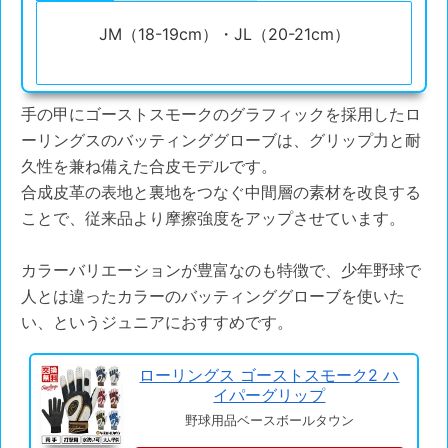
JM（18-19cm）・JL（20-21cm）
手の甲にゴーストスモークのグラフィックを採用したロ
ーリングスのバッティンググローブは、グリップ力と耐
久性を兼ね備えた合皮モデルです。
合成皮革の表地と裏地をつなぐ中間層の素材を改良する
ことで、従来品より摩擦強度をアップさせています。
カラーバリエーションが豊富なのも特徴で、少年野球で
人とは違ったカラーのバッティンググローブを使いた
い、というジュニアにおすすめです。
ローリングス ゴーストスモーク2 ハ
イパーグリップ
野球用品ベースボールタウン