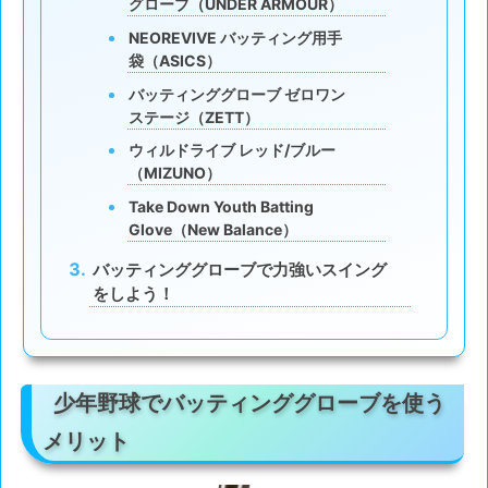
グローブ（UNDER ARMOUR）
NEOREVIVE バッティング用手
袋（ASICS）
バッティンググローブ ゼロワン
ステージ（ZETT）
ウィルドライブ レッド/ブルー
（MIZUNO）
Take Down Youth Batting
Glove（New Balance）
バッティンググローブで力強いスイング
をしよう！
少年野球でバッティンググローブを使う
メリット