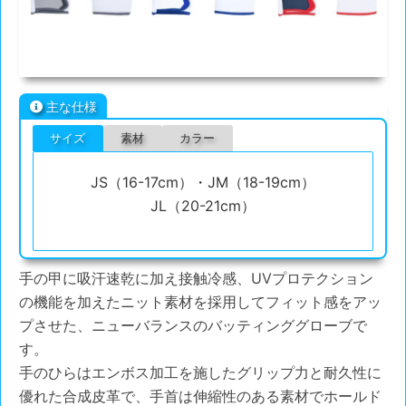
主な仕様
サイズ
素材
カラー
JS（16-17cm）・JM（18-19cm）
JL（20-21cm）
手の甲に吸汗速乾に加え接触冷感、UVプロテクション
の機能を加えたニット素材を採用してフィット感をアッ
プさせた、ニューバランスのバッティンググローブで
す。
手のひらはエンボス加工を施したグリップ力と耐久性に
優れた合成皮革で、手首は伸縮性のある素材でホールド