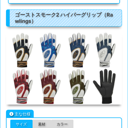
ゴーストスモーク2 ハイパーグリップ（Ra
wlings）
主な仕様
サイズ
素材
カラー