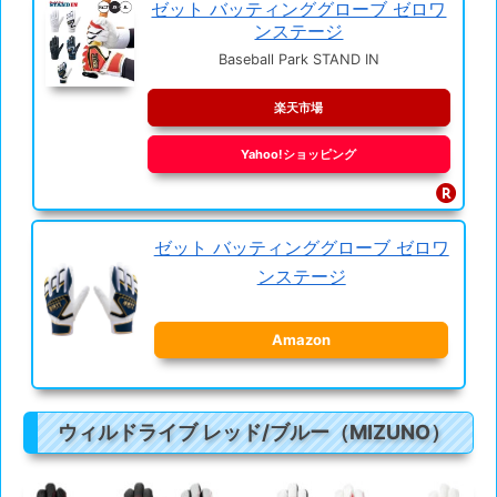
ゼット バッティンググローブ ゼロワ
ンステージ
Baseball Park STAND IN
楽天市場
Yahoo!ショッピング
ゼット バッティンググローブ ゼロワ
ンステージ
Amazon
ウィルドライブ レッド/ブルー（MIZUNO）