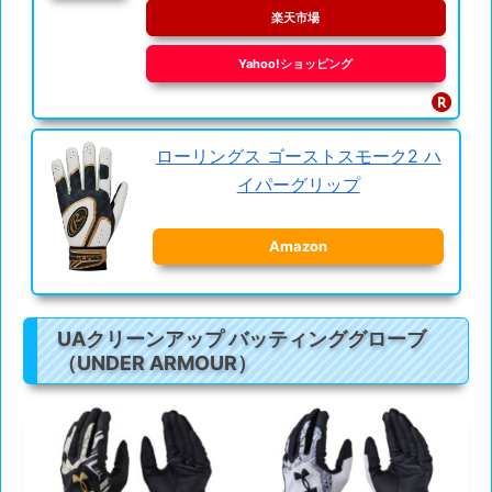
楽天市場
Yahoo!ショッピング
ローリングス ゴーストスモーク2 ハ
イパーグリップ
Amazon
UAクリーンアップ バッティンググローブ
（UNDER ARMOUR）