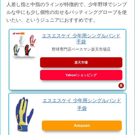
人差し指と中指のラインが特徴的で、少年野球でシンプ
ルな中にも少し個性の出せるバッティンググローブを使
いたい、というジュニアにおすすめです。
エスエスケイ 少年用シングルバンド
手袋
野球専門店ベースマン楽天市場店
楽天市場
Yahoo!ショッピング
エスエスケイ 少年用シングルバンド
手袋
Amazon