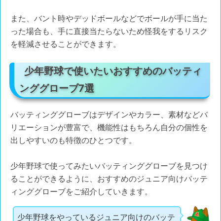
また、バント時やデッドボールなどでボールが手に当た
った場合も、手に直接当たらないため怪我をするリスク
を軽減させることができます。
少年野球で使いたいおすすめのバッティ
ンググローブ7選
バッティンググローブはデザインやカラー、素材などバ
リエーションが豊富で、機能性はもちろん自分の個性を
出しやすいのも特徴のひとつです。
少年野球で使ってみたいバッティンググローブを見つけ
ることができるように、おすすめのジュニア向けバッテ
ィンググローブをご紹介していきます。
少年野球をやっているジュニア向けのバッテ