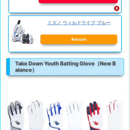
ミズノ ウィルドライブ ブルー
Amazon
Take Down Youth Batting Glove（New B
alance）