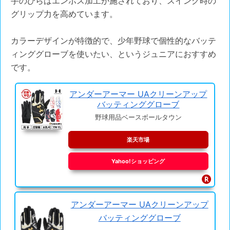
手のひらはエンボス加工が施されており、スイング時の
グリップ力を高めています。
カラーデザインが特徴的で、少年野球で個性的なバッテ
ィンググローブを使いたい、というジュニアにおすすめ
です。
アンダーアーマー UAクリーンアップ
バッティンググローブ
野球用品ベースボールタウン
楽天市場
Yahoo!ショッピング
アンダーアーマー UAクリーンアップ
バッティンググローブ