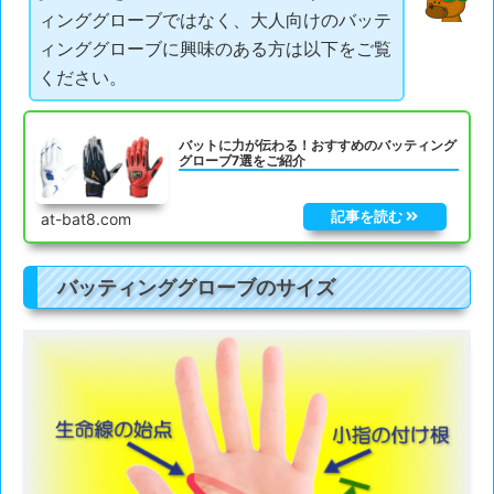
ィンググローブではなく、大人向けのバッテ
ィンググローブに興味のある方は以下をご覧
ください。
バットに力が伝わる！おすすめのバッティング
グローブ7選をご紹介
at-bat8.com
バッティンググローブのサイズ