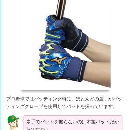
プロ野球ではバッティング時に、ほとんどの選手がバッ
ティンググローブを使用してバットを握っています。
素手でバットを握らないのは木製バットだか
らですか？