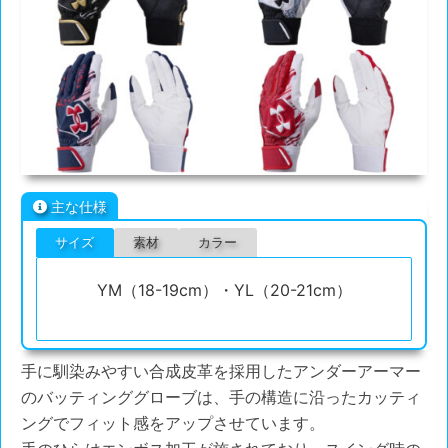
主な仕様
サイズ
素材
カラー
YM（18-19cm）・YL（20-21cm）
手に馴染みやすい合成皮革を採用したアンダーアーマー
のバッティンググローブは、手の構造に沿ったカッティ
ングでフィット感をアップさせています。