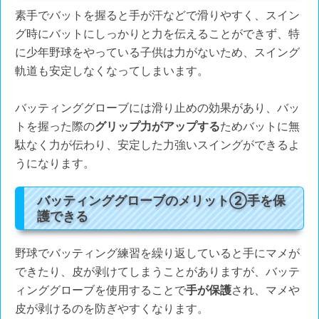
素手でバットを握ると手が汗などで滑りやすく、スイン
グ時にバットにしっかりと力を伝えることができず、特
に少年野球をやっている子供は力がないため、スイング
軌道も安定しなくなってしまいます。
バッティンググローブには滑り止めの効果があり、バッ
トを握った際の
グリップ力がアップする
ためバットに無
駄なく力が伝わり、安定した力強いスイングができるよ
うになります。
バッティンググローブのメリット②手を保
護できる
野球でバッティング練習を繰り返していると手にマメが
できたり、皮が剥けてしまうことがありますが、バッテ
ィンググローブを使用することで
手が保護
され、マメや
皮が剥けるのを防ぎやすくなります。