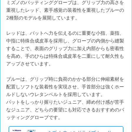
ミズノのバッティンググローブは、グリップ力の高さを
重視したレッド、素手感覚の装着性を重視したブルーの
2種類のモデルを展開しています。
レッドは、バットへ力を伝えるのに重要な小指、薬指、
中指に特殊合成皮革を採用し、グローブの内側から縫製
することで、表面のグリップ力に加え内部からも密着性
を高め、手のひらは特殊合成皮革を二重にして耐久性も
アップさせています。
ブルーは、グリップ時に負荷のかかる部分に伸縮素材を
配置しソフトな装着性を実現させ、手首部分は強くホー
ルドしないウレタンベルトを採用しています。
バットをしっかり握りたいジュニア、締め付け感が苦手
なジュニア、どちらの要望にも対応できるおすすめのバ
ッティンググローブです。