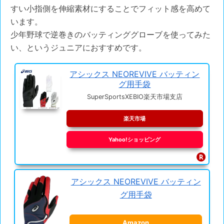
すい小指側を伸縮素材にすることでフィット感を高めて
います。
少年野球で逆巻きのバッティンググローブを使ってみた
い、というジュニアにおすすめです。
アシックス NEOREVIVE バッティン
グ用手袋
SuperSportsXEBIO楽天市場支店
楽天市場
Yahoo!ショッピング
アシックス NEOREVIVE バッティン
グ用手袋
Amazon