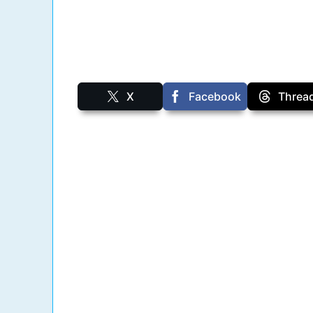
X
Facebook
Threa