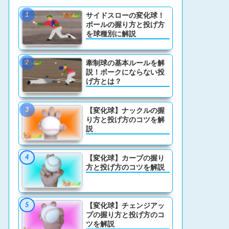
サイドスローの変化球！
ボールの握り方と投げ方
を球種別に解説
牽制球の基本ルールを解
説！ボークにならない投
げ方とは？
【変化球】ナックルの握
り方と投げ方のコツを解
説
【変化球】カーブの握り
方と投げ方のコツを解説
【変化球】チェンジアッ
プの握り方と投げ方のコ
ツを解説