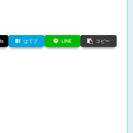
ds
はてブ
LINE
コピー