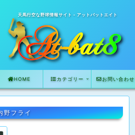
天馬行空な野球情報サイト - アットバットエイト
HOME
カテゴリー
お問い合わせ
内野フライ